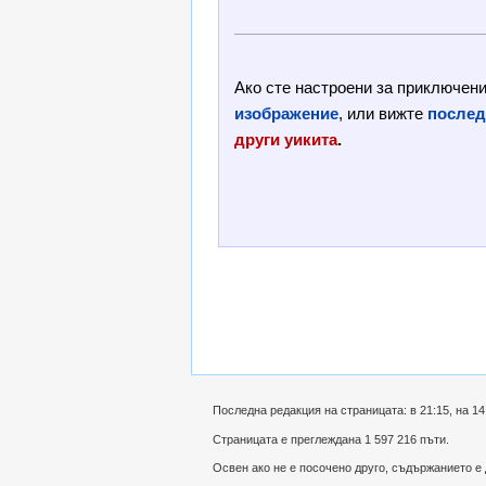
Ако сте настроени за приключени
изображение
, или вижте
послед
други уикита
.
Последна редакция на страницата: в 21:15, на 14
Страницата е преглеждана 1 597 216 пъти.
Освен ако не е посочено друго, съдържанието е