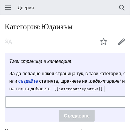
Дверия
Категория:Юдаизъм
Тази страница е категория.
За да попадне някоя страница тук, в тази категория, от
или
създайте
статията, щракнете на „
редактиране
“ и в
на текста добавете
[[Категория:Юдаизъм]]