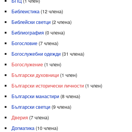
БПЦ
‏‎ (1 член)
Библеистика
‏‎ (12 члена)
Библейски светци
‏‎ (2 члена)
Библиография
‏‎ (0 члена)
Богословие
‏‎ (7 члена)
Богослужебни одежди
‏‎ (31 члена)
Богослужение
‏‎ (1 член)
Български духовници
‏‎ (1 член)
Български исторически личности
‏‎ (1 член)
Български манастири
‏‎ (8 члена)
Български светци
‏‎ (9 члена)
Дверия
‏‎ (7 члена)
Догматика
‏‎ (10 члена)