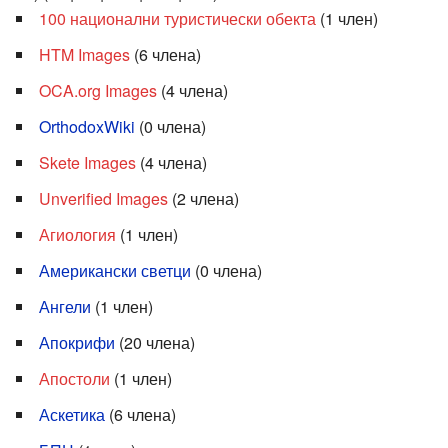
100 национални туристически обекта
‏‎ (1 член)
HTM Images
‏‎ (6 члена)
OCA.org Images
‏‎ (4 члена)
OrthodoxWiki
‏‎ (0 члена)
Skete Images
‏‎ (4 члена)
Unverified Images
‏‎ (2 члена)
Агиология
‏‎ (1 член)
Американски светци
‏‎ (0 члена)
Ангели
‏‎ (1 член)
Апокрифи
‏‎ (20 члена)
Апостоли
‏‎ (1 член)
Аскетика
‏‎ (6 члена)