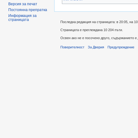
Версия за печат
Постоянна препратка
Информация за
страницата
Последна редакция на страницата: в 20:05, на 10
Страницата е преглеждана 10 204 пъти.
Освен ако не е посочено друго, съдържанието е
Поверителност
За Дверия
Предупреждение