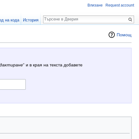
Влизане
Request account
Търсене
ед на кода
История
Помощ
дактиране
“ и в края на текста добавете