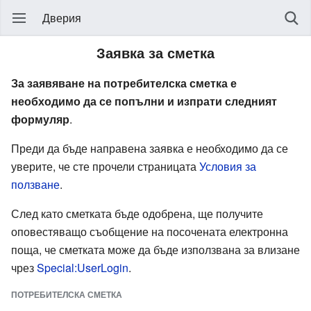
Дверия
Заявка за сметка
За заявяване на потребителска сметка е
необходимо да се попълни и изпрати следният
формуляр
.
Преди да бъде направена заявка е необходимо да се
уверите, че сте прочели страницата
Условия за
ползване
.
След като сметката бъде одобрена, ще получите
оповестяващо съобщение на посочената електронна
поща, че сметката може да бъде използвана за влизане
чрез
Special:UserLogin
.
ПОТРЕБИТЕЛСКА СМЕТКА