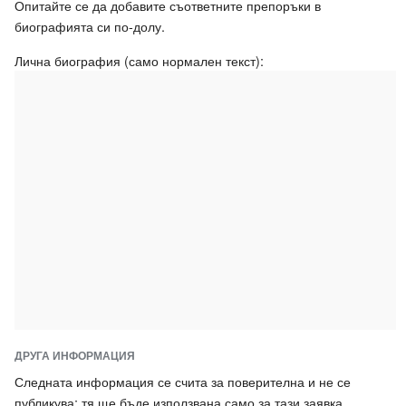
Опитайте се да добавите съответните препоръки в
биографията си по-долу.
Лична биография (само нормален текст):
ДРУГА ИНФОРМАЦИЯ
Следната информация се счита за поверителна и не се
публикува; тя ще бъде използвана само за тази заявка.