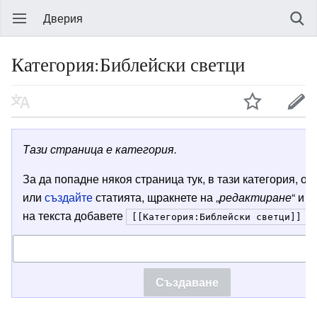
Дверия
Категория:Библейски светци
Тази страница е категория.
За да попадне някоя страница тук, в тази категория, от
или
създайте
статията, щракнете на „
редактиране
“ и в
на текста добавете
[[Категория:Библейски светци]]