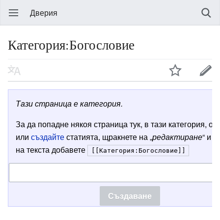
Дверия
Категория:Богословие
Тази страница е категория.
За да попадне някоя страница тук, в тази категория, от
или
създайте
статията, щракнете на „
редактиране
“ и в
на текста добавете
[[Категория:Богословие]]