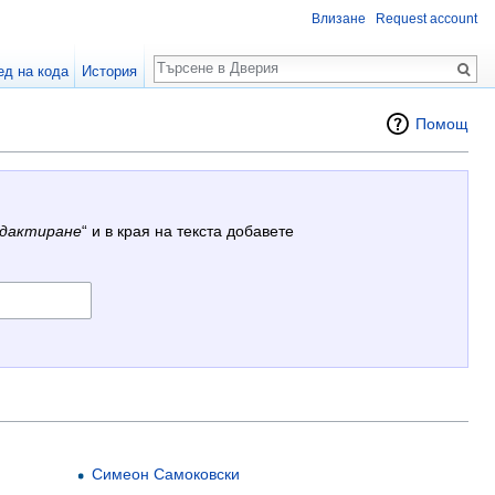
Влизане
Request account
Търсене
ед на кода
История
Помощ
дактиране
“ и в края на текста добавете
Симеон Самоковски