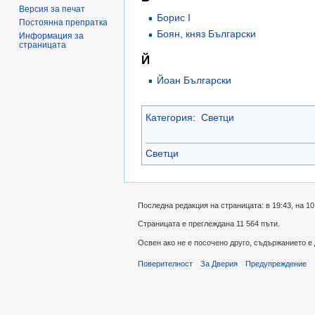
Версия за печат
Борис І
Постоянна препратка
Боян, княз Български
Информация за
страницата
Й
Йоан Български
Категория
:
Светци
Светци
Последна редакция на страницата: в 19:43, на 10
Страницата е преглеждана 11 564 пъти.
Освен ако не е посочено друго, съдържанието е
Поверителност
За Дверия
Предупреждение