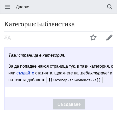
Дверия
Категория:Библеистика
Тази страница е категория.
За да попадне някоя страница тук, в тази категория, от
или
създайте
статията, щракнете на „
редактиране
“ и в
на текста добавете
[[Категория:Библеистика]]