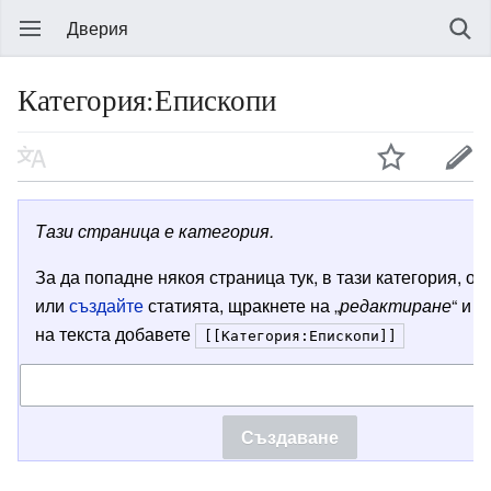
Дверия
Категория:Епископи
Тази страница е категория.
За да попадне някоя страница тук, в тази категория, от
или
създайте
статията, щракнете на „
редактиране
“ и в
на текста добавете
[[Категория:Епископи]]