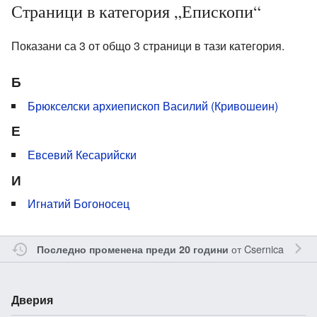
Страници в категория „Епископи“
Показани са 3 от общо 3 страници в тази категория.
Б
Брюкселски архиепископ Василий (Кривошеин)
Е
Евсевий Кесарийски
И
Игнатий Богоносец
от
Csernica
Последно променена преди 20 години
Дверия