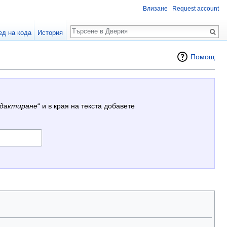
Влизане
Request account
Търсене
ед на кода
История
Помощ
дактиране
“ и в края на текста добавете