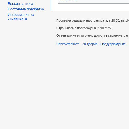
Версия за печат
Постоянна препратка
Информация за
страницата
Последна редакция на страницата: в 20:05, на 10
Страницата е преглеждана 8990 пъти.
Освен ако не е посочено друго, съдържанието е
Поверителност
За Дверия
Предупреждение