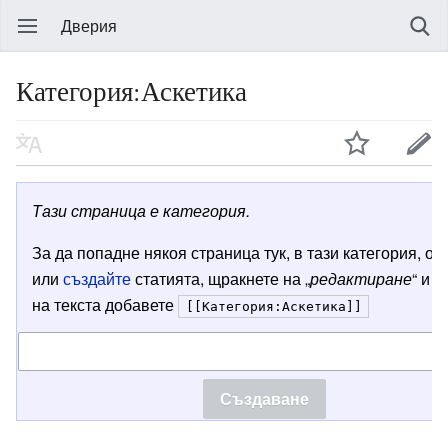
Дверия
Категория:Аскетика
Тази страница е категория.
За да попадне някоя страница тук, в тази категория, от
или
създайте
статията, щракнете на „
редактиране
“ и в
на текста добавете
[[Категория:Аскетика]]