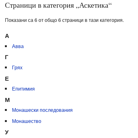
Страници в категория „Аскетика“
Показани са 6 от общо 6 страници в тази категория.
А
Авва
Г
Грях
Е
Епитимия
М
Монашески последования
Монашество
У