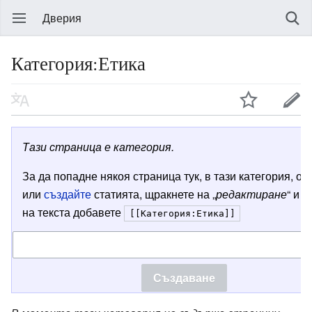
Дверия
Категория:Етика
Тази страница е категория.
За да попадне някоя страница тук, в тази категория, от
или
създайте
статията, щракнете на „
редактиране
“ и в
на текста добавете
[[Категория:Етика]]