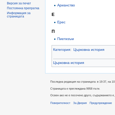
Версия за печат
Арианство
Постоянна препратка
Информация за
Е
страницата
Ерес
П
Пиетизъм
Категория
:
Църковна история
Църковна история
Последна редакция на страницата: в 19:37, на 10
Страницата е преглеждана 9958 пъти.
Освен ако не е посочено друго, съдържанието е
Поверителност
За Дверия
Предупреждение