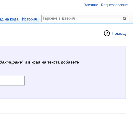
Влизане
Request account
Търсене
ед на кода
История
Помощ
дактиране
“ и в края на текста добавете