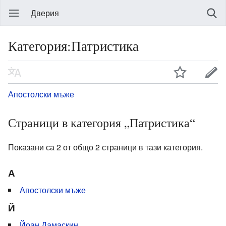
Дверия
Категория:Патристика
Апостолски мъже
Страници в категория „Патристика“
Показани са 2 от общо 2 страници в тази категория.
А
Апостолски мъже
Й
Йоан Дамаскин