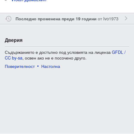
от
Ivo1973
Последно променена преди 19 години
Дверия
Съдържанието е достъпно под условията на лиценза
GFDL /
CC by-sa
, освен ако не е посочено друго.
Поверителност
Настолна