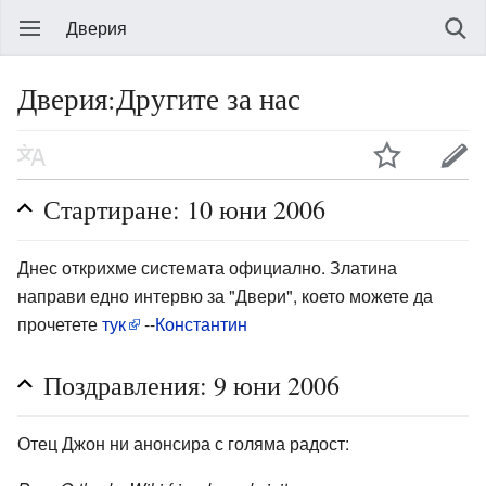
Дверия
Дверия:Другите за нас
Стартиране: 10 юни 2006
Днес открихме системата официално. Златина
направи едно интервю за "Двери", което можете да
прочетете
тук
--
Константин
Поздравления: 9 юни 2006
Отец Джон ни анонсира с голяма радост: