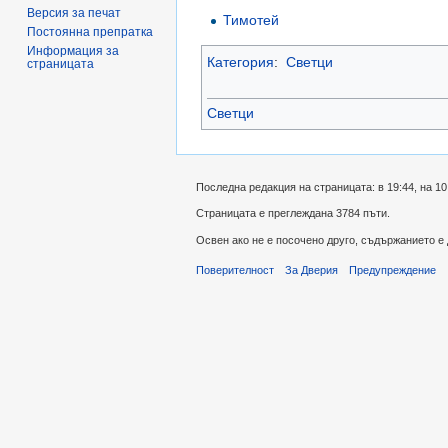
Версия за печат
Тимотей
Постоянна препратка
Информация за
Категория
:
Светци
страницата
Светци
Последна редакция на страницата: в 19:44, на 10
Страницата е преглеждана 3784 пъти.
Освен ако не е посочено друго, съдържанието е
Поверителност
За Дверия
Предупреждение