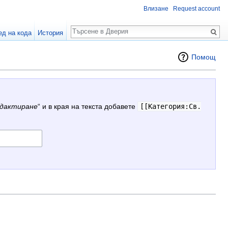
Влизане
Request account
Търсене
ед на кода
История
Помощ
дактиране
“ и в края на текста добавете
[[Категория:Св.