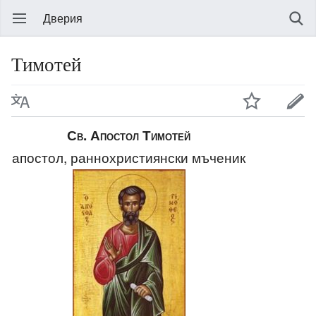
Дверия
Тимотей
Св. Апостол Тимотей
апостол, раннохристиянски мъченик