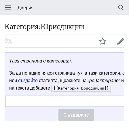
Дверия
Категория:Юрисдикции
Тази страница е категория.
За да попадне някоя страница тук, в тази категория, от
или
създайте
статията, щракнете на „
редактиране
“ и в
на текста добавете
[[Категория:Юрисдикции]]