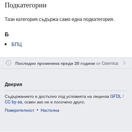
Подкатегории
Тази категория съдържа само една подкатегория.
Б
БПЦ
от
Csernica
Последно променена преди 20 години
Дверия
Съдържанието е достъпно под условията на лиценза
GFDL /
CC by-sa
, освен ако не е посочено друго.
Поверителност
Настолна