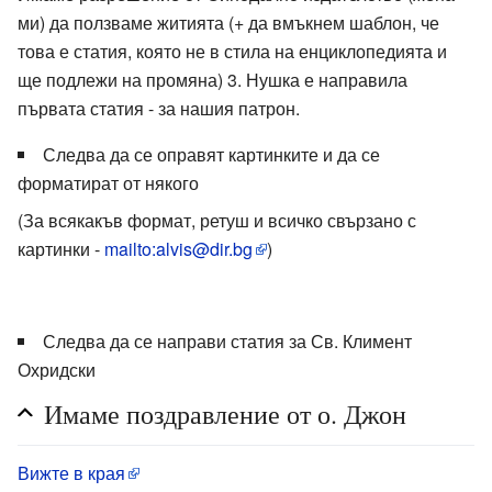
ми) да ползваме житията (+ да вмъкнем шаблон, че
това е статия, която не в стила на енциклопедията и
ще подлежи на промяна) 3. Нушка е направила
първата статия - за нашия патрон.
Следва да се оправят картинките и да се
форматират от някого
(За всякакъв формат, ретуш и всичко свързано с
картинки -
mailto:alvis@dir.bg
)
Следва да се направи статия за Св. Климент
Охридски
Имаме поздравление от о. Джон
Вижте в края