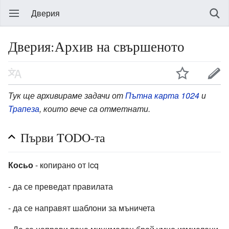
Дверия
Дверия:Архив на свършеното
Тук ще архивираме задачи от
Пътна карта 1024
и
Трапеза
, които вече са отметнати.
Първи TODO-та
Косьо
- копирано от icq
- да се преведат правилата
- да се направят шаблони за мъничета