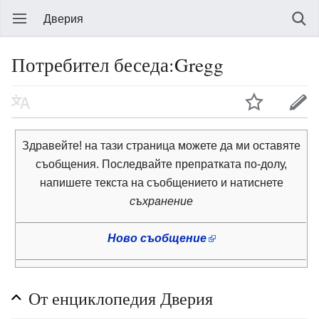
Дверия
Потребител беседа:Gregg
Здравейте! на тази страница можете да ми оставяте
съобщения. Последвайте препратката по-долу,
напишете текста на съобщението и натиснете
съхранение
Ново съобщение
От енциклопедия Дверия