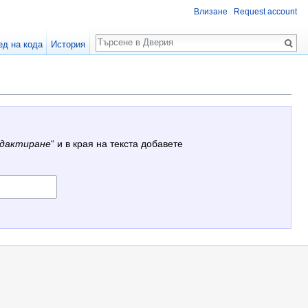
Влизане
Request account
Търсене
ед на кода
История
дактиране
“ и в края на текста добавете