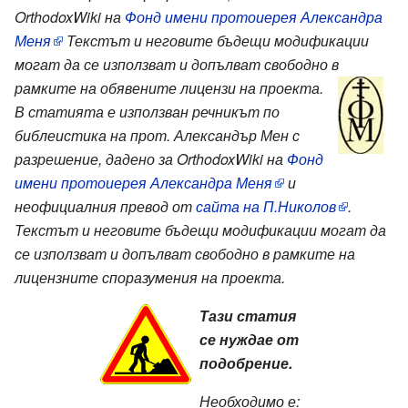
OrthodoxWiki на
Фонд имени протоиерея Александра
Меня
Текстът и неговите бъдещи модификации
могат да се използват и допълват свободно в
рамките на обявените лицензи на проекта.
В статията е използван речникът по
библеистика на прот. Александър Мен с
разрешение, дадено за OrthodoxWiki на
Фонд
имени протоиерея Александра Меня
и
неофициалния превод от
сайта на П.Николов
.
Текстът и неговите бъдещи модификации могат да
се използват и допълват свободно в рамките на
лицензните споразумения на проекта.
Тази статия
се нуждае от
подобрение.
Необходимо е: