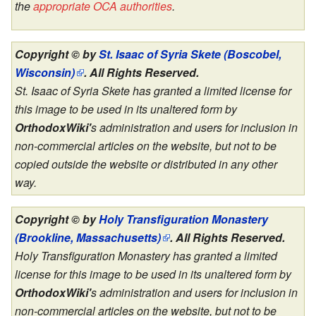
the
appropriate OCA authorities
.
Copyright © by
St. Isaac of Syria Skete (Boscobel,
Wisconsin)
. All Rights Reserved.
St. Isaac of Syria Skete has granted a limited license for
this image to be used in its unaltered form by
OrthodoxWiki'
s administration and users for inclusion in
non-commercial articles on the website, but not to be
copied outside the website or distributed in any other
way.
Copyright © by
Holy Transfiguration Monastery
(Brookline, Massachusetts)
. All Rights Reserved.
Holy Transfiguration Monastery has granted a limited
license for this image to be used in its unaltered form by
OrthodoxWiki'
s administration and users for inclusion in
non-commercial articles on the website, but not to be