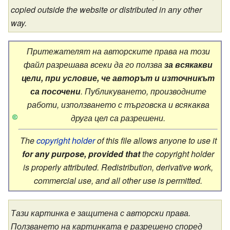
copied outside the website or distributed in any other
way.
Притежателят на авторските права на този
файл разрешава всеки да го ползва
за всякакви
цели, при условие, че авторът и източникът
са посочени
.
Публикуването, производните
работи, използването с търговска и всякаква
друга цел са разрешени
.
The
copyright holder
of this file allows anyone to use it
for any purpose, provided that
the copyright holder
is properly attributed.
Redistribution, derivative work,
commercial use, and all other use is permitted.
Тази картинка е защитена с авторски права.
Ползването на картинката е разрешено според