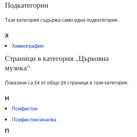
Подкатегории
Тази категория съдържа само една подкатегория.
Х
Химнография
Страници в категория „Църковна
музика“
Показани са 24 от общо 24 страници в тази категория.
Н
Псифистон
Псифистонсинагма
П