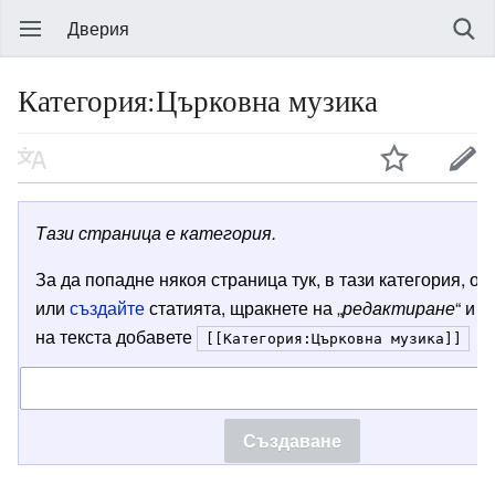
Дверия
Категория:Църковна музика
Тази страница е категория.
За да попадне някоя страница тук, в тази категория, от
или
създайте
статията, щракнете на „
редактиране
“ и в
на текста добавете
[[Категория:Църковна музика]]