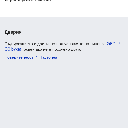
Дверия
Съдържанието е достъпно под условията на лиценза
GFDL /
CC by-sa
, освен ако не е посочено друго.
Поверителност
Настолна