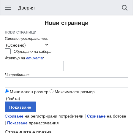
Дверия
Нови страници
НОВИ СТРАНИЦИ
Именно пространство:
Обръщане на избора
Филтър на
етикета
:
Потребител:
Минимален размер
Максимален размер
(байта)
Скриване
на регистрирани потребители |
Скриване
на ботове
|
Показване
пренасочвания
Страницата е празна.