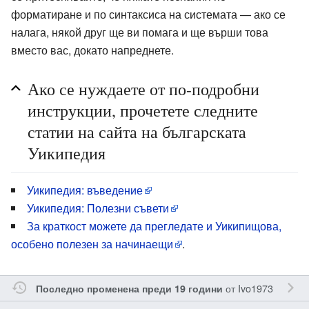
форматиране и по синтаксиса на системата — ако се
налага, някой друг ще ви помага и ще върши това
вместо вас, докато напреднете.
Ако се нуждаете от по-подробни
инструкции, прочетете следните
статии на сайта на българската
Уикипедия
Уикипедия: въведение
Уикипедия: Полезни съвети
За краткост можете да прегледате и Уикипищова,
особено полезен за начинаещи
.
от
Ivo1973
Последно променена преди 19 години