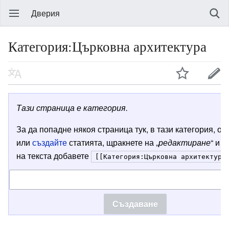
Дверия
Категория:Църковна архитектура
Тази страница е категория.
За да попадне някоя страница тук, в тази категория, от
или
създайте
статията, щракнете на „
редактиране
“ и в
на текста добавете
[[Категория:Църковна архитектура