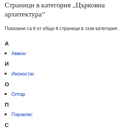
Страници в категория „Църковна
архитектура“
Показани са 6 от общо 6 страници в тази категория.
А
Амвон
И
Иконостас
О
Олтар
П
Параклис
С