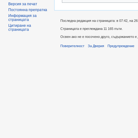
Версия за печат
Постоянна препратка
Информация за
страницата
Последна редакция на страницата: в 07:42, на 26
Цитиране на
Страницата е преглеждана 11 165 пъти.
страницата
Освен ако не е посочено друго, съдържанието е
Поверителност
За Дверия
Предупреждение