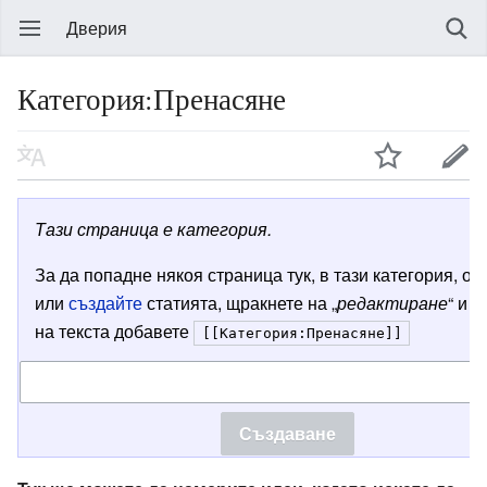
Дверия
Категория:Пренасяне
Тази страница е категория.
За да попадне някоя страница тук, в тази категория, от
или
създайте
статията, щракнете на „
редактиране
“ и в
на текста добавете
[[Категория:Пренасяне]]