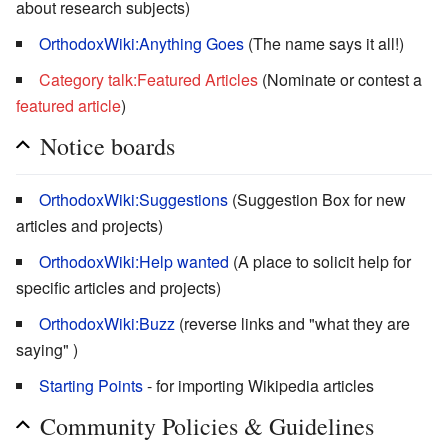
about research subjects)
OrthodoxWiki:Anything Goes
(The name says it all!)
Category talk:Featured Articles
(Nominate or contest a
featured article
)
Notice boards
OrthodoxWiki:Suggestions
(Suggestion Box for new
articles and projects)
OrthodoxWiki:Help wanted
(A place to solicit help for
specific articles and projects)
OrthodoxWiki:Buzz
(reverse links and "what they are
saying" )
Starting Points
- for importing Wikipedia articles
Community Policies & Guidelines