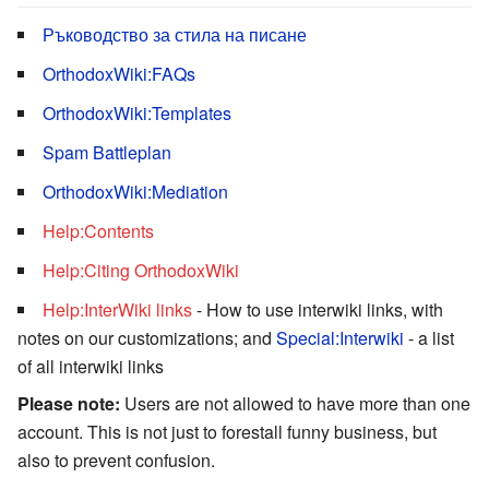
Ръководство за стила на писане
OrthodoxWiki:FAQs
OrthodoxWiki:Templates
Spam Battleplan
OrthodoxWiki:Mediation
Help:Contents
Help:Citing OrthodoxWiki
Help:InterWiki links
- How to use interwiki links, with
notes on our customizations; and
Special:Interwiki
- a list
of all interwiki links
Please note:
Users are not allowed to have more than one
account. This is not just to forestall funny business, but
also to prevent confusion.