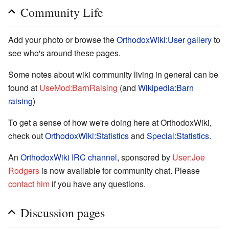
Community Life
Add your photo or browse the
OrthodoxWiki:User gallery
to
see who's around these pages.
Some notes about wiki community living in general can be
found at
UseMod:BarnRaising
(and
Wikipedia:Barn
raising
)
To get a sense of how we're doing here at OrthodoxWiki,
check out
OrthodoxWiki:Statistics
and
Special:Statistics
.
An
OrthodoxWiki IRC channel
, sponsored by
User:Joe
Rodgers
is now available for community chat. Please
contact him
if you have any questions.
Discussion pages