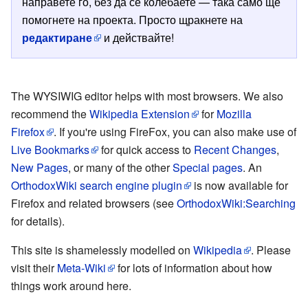
направете го, без да се колебаете — така само ще
помогнете на проекта. Просто щракнете на
редактиране
и действайте!
The WYSIWIG editor helps with most browsers. We also
recommend the
Wikipedia Extension
for
Mozilla
Firefox
. If you're using FireFox, you can also make use of
Live Bookmarks
for quick access to
Recent Changes
,
New Pages
, or many of the other
Special pages
. An
OrthodoxWiki search engine plugin
is now available for
Firefox and related browsers (see
OrthodoxWiki:Searching
for details).
This site is shamelessly modelled on
Wikipedia
. Please
visit their
Meta-Wiki
for lots of information about how
things work around here.