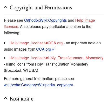
Copyright and Permissions
Please see
OrthodoxWiki:Copyrights
and
Help:Image
licenses
. Also, please pay particular attention to the
following:
Help:Image_licenses#OCA.org
- an important note on
using images from
OCA.org
Help:Image_licenses#Holy_Transfiguration_Monastery
- using icons from Holy Transfiguration Monastery
(Boscobel, WI USA)
For more general information, please see
wikipedia:Category:Wikipedia_copyright
.
Кой кой е