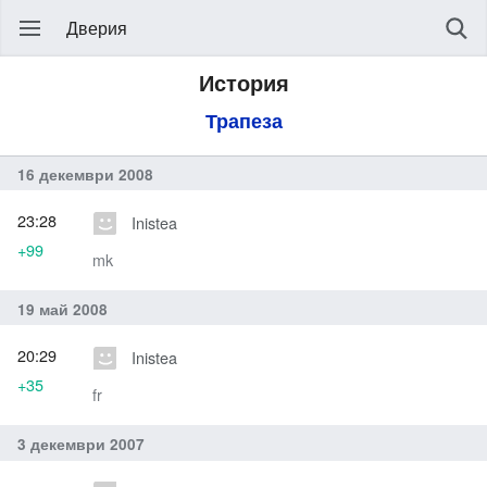
Дверия
История
Трапеза
16 декември 2008
23:28
Inistea
+99
mk
19 май 2008
20:29
Inistea
+35
fr
3 декември 2007