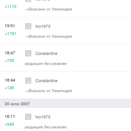
+1110
→‎Внасяне от Уикипедия
19:51
Ivo1973
+1791
→‎Внасяне от Уикипедия
18:47
Constantine
+735
редакция без резюме
18:44
Constantine
+126
→‎Внасяне от Уикипедия
20 юли 2007
16:11
Ivo1973
+549
редакция без резюме