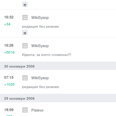
м
16:32
WikiSysop
+34
редакция без резюме
м
16:26
WikiSysop
+5016
Идеята, за която споменах!!!
30 ноември 2006
07:15
WikiSysop
+1035
редакция без резюме
29 ноември 2006
18:59
Pistevo