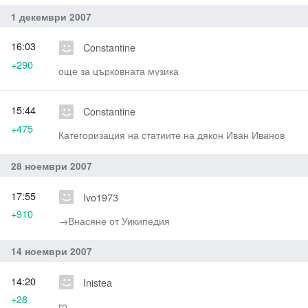
1 декември 2007
16:03
Constantine
+290
още за църковната музика
15:44
Constantine
+475
Категоризация на статиите на дякон Иван Иванов
28 ноември 2007
17:55
Ivo1973
+910
→‎Внасяне от Уикипедия
14 ноември 2007
14:20
Inistea
+28
ro