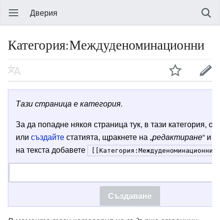
Дверия
Категория:Междуденоминационни
Тази страница е категория.
За да попадне някоя страница тук, в тази категория, от
или
създайте
статията, щракнете на „
редактиране
“ и в
на текста добавете
[[Категория:Междуденоминационни]