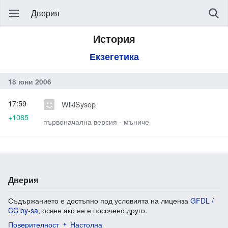
Дверия
История
Екзегетика
18 юни 2006
17:59
WikiSysop
+1085
първоначална версия - мъниче
Дверия
Съдържанието е достъпно под условията на лиценза
GFDL /
CC by-sa
, освен ако не е посочено друго.
Поверителност
Настолна