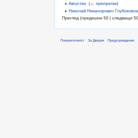
Августин
‎
(
← препратки
)
Николай Никанорович Глубоковск
Преглед (предишни 50 | следващи 50
Поверителност
За Дверия
Предупреждение