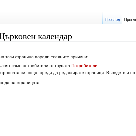
Преглед
Прегл
 Църковен календар
на тази страница поради следните причини:
ълнят само потребители от групата
Потребители
.
тронната си поща, преди да редактирате страници. Въведете и по
кодa на страницата.