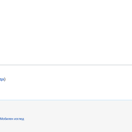
ода
)
Мобилен изглед