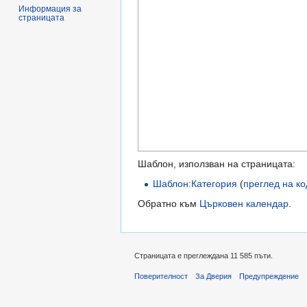
Информация за
страницата
Шаблон, използван на страницата:
Шаблон:Категория
(
преглед на к
Обратно към
Църковен календар
.
Страницата е преглеждана 11 585 пъти.
Поверителност
За Дверия
Предупреждение