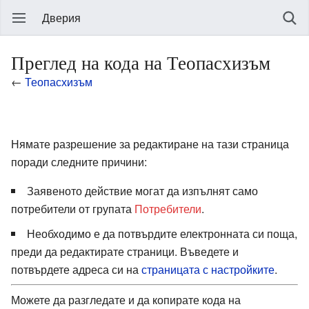
Дверия
Преглед на кода на Теопасхизъм
←
Теопасхизъм
Нямате разрешение за редактиране на тази страница
поради следните причини:
Заявеното действие могат да изпълнят само
потребители от групата
Потребители
.
Необходимо е да потвърдите електронната си поща,
преди да редактирате страници. Въведете и
потвърдете адреса си на
страницата с настройките
.
Можете да разгледате и да копирате кодa на