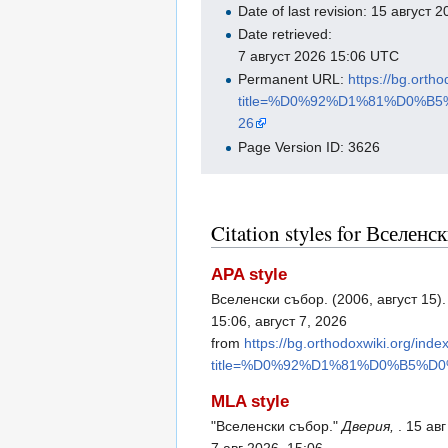
Date of last revision: 15 август
Date retrieved:
7 август 2026 15:06 UTC
Permanent URL:
https://bg.orth
title=%D0%92%D1%81%D0%
26
Page Version ID: 3626
Citation styles for Вселенс
APA style
Вселенски събор. (2006, август 15)
15:06, август 7, 2026
from
https://bg.orthodoxwiki.org/inde
title=%D0%92%D1%81%D0%B5%
MLA style
"Вселенски събор."
Дверия,
. 15 ав