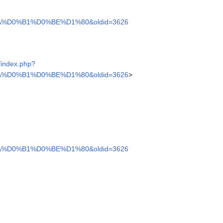
D0%B1%D0%BE%D1%80&oldid=3626
g/index.php?
D0%B1%D0%BE%D1%80&oldid=3626
>
D0%B1%D0%BE%D1%80&oldid=3626