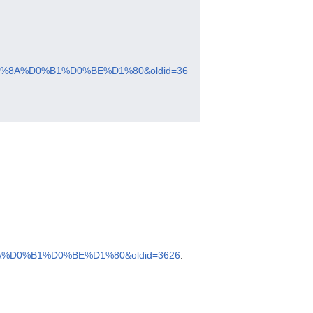
%8A%D0%B1%D0%BE%D1%80&oldid=36
D0%B1%D0%BE%D1%80&oldid=3626
.