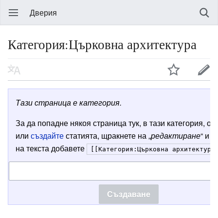
Дверия
Категория:Църковна архитектура
Тази страница е категория.
За да попадне някоя страница тук, в тази категория, от
или
създайте
статията, щракнете на „
редактиране
“ и в
на текста добавете
[[Категория:Църковна архитектура