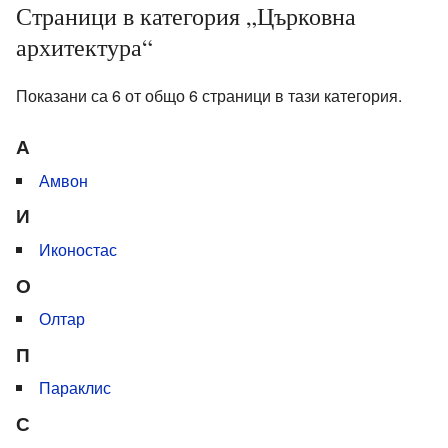
Страници в категория „Църковна
архитектура“
Показани са 6 от общо 6 страници в тази категория.
А
Амвон
И
Иконостас
О
Олтар
П
Параклис
С