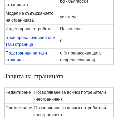
bg - български
страницата
Модел на съдържанието
уикитекст
на страницата
Индексиране от роботи
Позволено
Брой пренасочвания към
0
тази страница
Подстраници на тази
0 (0 пренасочващи; 0
страница
непренасочващи)
Защита на страницата
Редактиране
Позволяване за всички потребители
(неограничен)
Преместване
Позволяване за всички потребители
(неограничен)