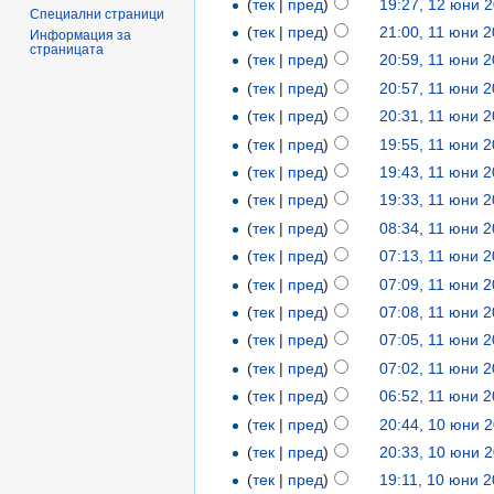
(
тек
|
пред
)
19:27, 12 юни 
Специални страници
(
тек
|
пред
)
21:00, 11 юни 
Информация за
страницата
(
тек
|
пред
)
20:59, 11 юни 
(
тек
|
пред
)
20:57, 11 юни 
(
тек
|
пред
)
20:31, 11 юни 
(
тек
|
пред
)
19:55, 11 юни 
(
тек
|
пред
)
19:43, 11 юни 
(
тек
|
пред
)
19:33, 11 юни 
(
тек
|
пред
)
08:34, 11 юни 
(
тек
|
пред
)
07:13, 11 юни 
(
тек
|
пред
)
07:09, 11 юни 
(
тек
|
пред
)
07:08, 11 юни 
(
тек
|
пред
)
07:05, 11 юни 
(
тек
|
пред
)
07:02, 11 юни 
(
тек
|
пред
)
06:52, 11 юни 
(
тек
|
пред
)
20:44, 10 юни 
(
тек
|
пред
)
20:33, 10 юни 
(
тек
|
пред
)
19:11, 10 юни 