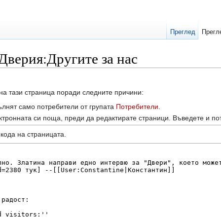
Преглед
Прегл
 Дверия:Другите за нас
на тази страница поради следните причини:
ълнят само потребители от групата
Потребители
.
тронната си поща, преди да редактирате страници. Въведете и по
кодa на страницата.