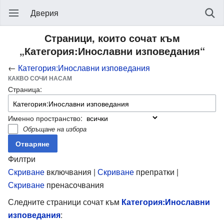
Дверия
Страници, които сочат към
„Категория:Инославни изповедания“
←
Категория:Инославни изповедания
КАКВО СОЧИ НАСАМ
Страница:
Именно пространство:
Обръщане на избора
Филтри
Скриване
включвания |
Скриване
препратки |
Скриване
пренасочвания
Следните страници сочат към
Категория:Инославни
изповедания
: