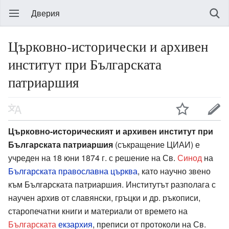
Дверия
Църковно-исторически и архивен
институт при Българската
патриаршия
Църковно-историческият и архивен институт при
Българската патриаршия
(съкращение ЦИАИ) е
учреден на 18 юни 1874 г. с решение на Св.
Синод
на
Българската православна църква
, като научно звено
към Българската патриаршия. Институтът разполага с
научен архив от славянски, гръцки и др. ръкописи,
старопечатни книги и материали от времето на
Българската
екзархия
, преписи от протоколи на Св.