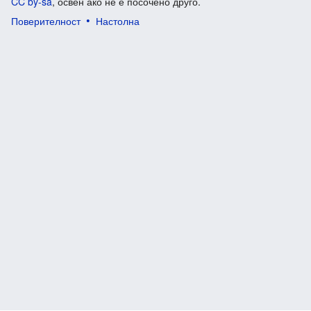
CC by-sa
, освен ако не е посочено друго.
Поверителност
Настолна