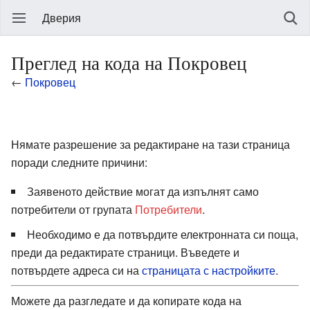
Дверия
Преглед на кода на Покровец
←
Покровец
Нямате разрешение за редактиране на тази страница
поради следните причини:
Заявеното действие могат да изпълнят само
потребители от групата
Потребители
.
Необходимо е да потвърдите електронната си поща,
преди да редактирате страници. Въведете и
потвърдете адреса си на
страницата с настройките
.
Можете да разгледате и да копирате кодa на