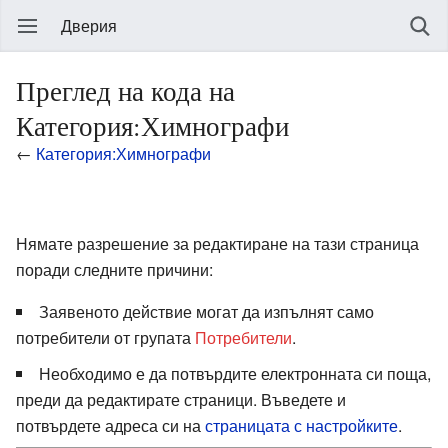
Дверия
Преглед на кода на
Категория:Химнографи
←
Категория:Химнографи
Нямате разрешение за редактиране на тази страница
поради следните причини:
Заявеното действие могат да изпълнят само
потребители от групата
Потребители
.
Необходимо е да потвърдите електронната си поща,
преди да редактирате страници. Въведете и
потвърдете адреса си на
страницата с настройките
.