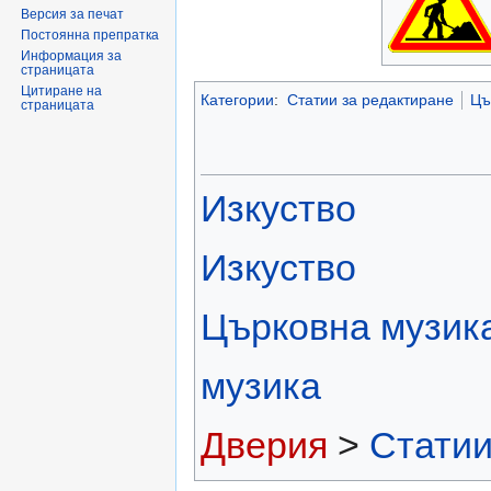
Версия за печат
Постоянна препратка
Информация за
страницата
Цитиране на
Категории
:
Статии за редактиране
Цъ
страницата
Изкуство
Изкуство
Църковна музик
музика
Дверия
>
Статии