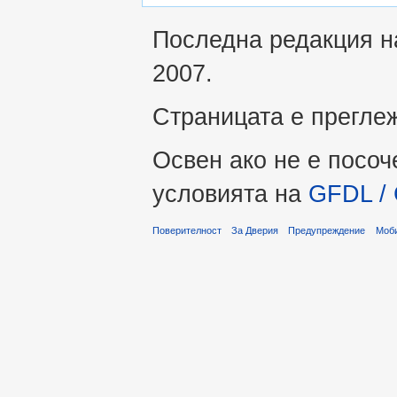
Последна редакция на
2007.
Страницата е прегле
Освен ако не е посоч
условията на
GFDL / 
Поверителност
За Дверия
Предупреждение
Моби