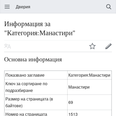
Дверия
Информация за
"Категория:Манастири"
Основна информация
Показвано заглавие
Категория:Манастири
Ключ за сортиране по
Манастири
подразбиране
Размер на страницата (в
69
байтове)
Номер на страницата
1513