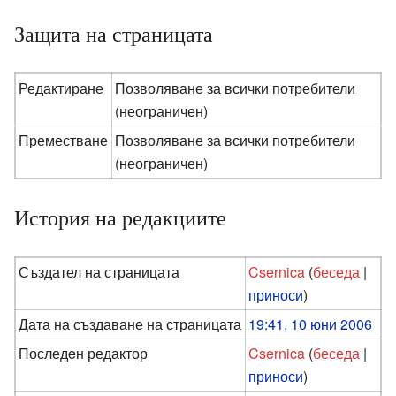
Защита на страницата
Редактиране
Позволяване за всички потребители
(неограничен)
Преместване
Позволяване за всички потребители
(неограничен)
История на редакциите
Създател на страницата
Csernica
(
беседа
|
приноси
)
Дата на създаване на страницата
19:41, 10 юни 2006
Последeн редактор
Csernica
(
беседа
|
приноси
)