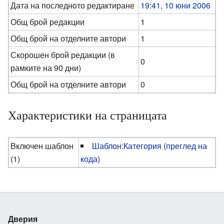
Дата на последнoто редактиране
19:41, 10 юни 2006
Общ брой редакции
1
Общ брой на отделните автори
1
Скорошен брой редакции (в
0
рамките на 90 дни)
Общ брой на отделните автори
0
Характеристики на страницата
Включен шаблон
Шаблон:Категория
(
преглед на
(1)
кода
)
Дверия