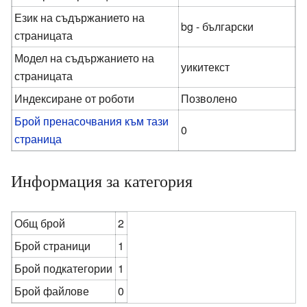
Език на съдържанието на
bg - български
страницата
Модел на съдържанието на
уикитекст
страницата
Индексиране от роботи
Позволено
Брой пренасочвания към тази
0
страница
Информация за категория
Общ брой
2
Брой страници
1
Брой подкатегории
1
Брой файлове
0