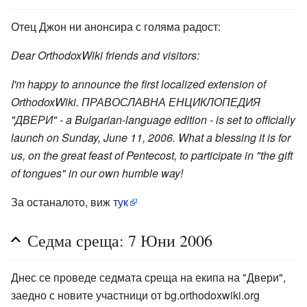
Отец Джон ни анонсира с голяма радост:
Dear OrthodoxWiki friends and visitors:
I'm happy to announce the first localized extension of
OrthodoxWiki. ПРАВОСЛАВНА ЕНЦИКЛОПЕДИЯ
"ДВЕРИ" - a Bulgarian-language edition - is set to officially
launch on Sunday, June 11, 2006. What a blessing it is for
us, on the great feast of Pentecost, to participate in "the gift
of tongues" in our own humble way!
За останалото, виж
тук
Седма среща: 7 Юни 2006
Днес се проведе седмата среща на екипа на "Двери",
заедно с новите участници от bg.orthodoxwiki.org