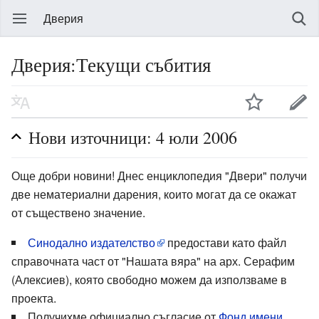
Дверия
Дверия:Текущи събития
Нови източници: 4 юли 2006
Още добри новини! Днес енциклопедия "Двери" получи
две нематериални дарения, които могат да се окажат
от съществено значение.
Синодално издателство
предостави като файл
справочната част от "Нашата вяра" на арх. Серафим
(Алексиев), която свободно можем да използваме в
проекта.
Получихме официално съгласие от
Фонд имени